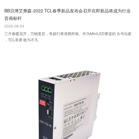
BB贝博艾弗森-2022 TCL春季新品发布会召开在即新品将成为行业
音画标杆
2026-08-04
三月春暖花开，万物复苏，夸姣行将准期所致。作为MiniLED赛道的 头号玩家
，TCL承袭 敢为不凡