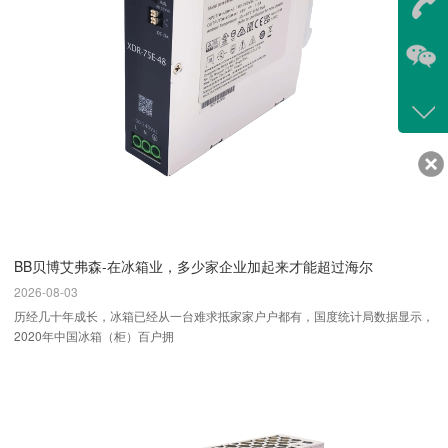
在
咨询
400-
客服
639
BB贝博艾弗森-在冰箱业，多少家企业加起来才能超过海尔
2026-08-03
历经几十年成长，冰箱已经从一台难求抵家家户户都有，国度统计局数据显示，
2020年中国冰箱（柜）百户拥