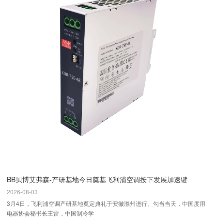
BB贝博艾弗森-产研基地今日奠基飞利浦空调按下发展加速键
2026-08-03
3月4日，飞利浦空调产研基地奠定典礼于安徽滁州进行。勾当当天，中国度用
电器协会秘书长王雷，中国制冷学