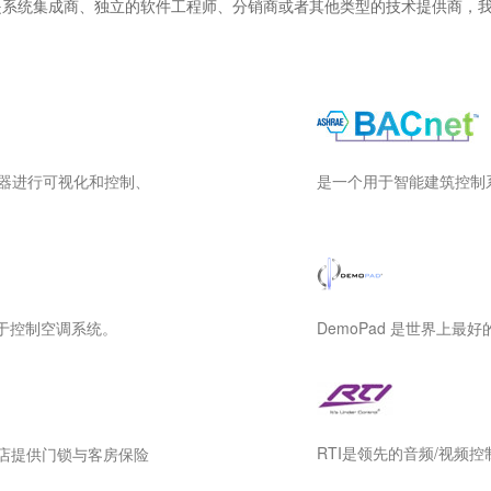
是系统集成商、独立的软件工程师、分销商或者其他类型的技术提供商，
务器进行可视化和控制、
是一个用于智能建筑控制
，用于控制空调系统。
DemoPad 是世界上
RTI是领先的音频/视频
为酒店提供门锁与客房保险